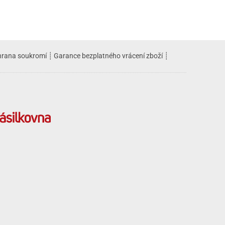
rana soukromí
┊
Garance bezplatného vrácení zboží
┊