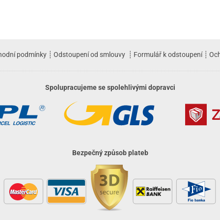
hodní podmínky
┊
Odstoupení od smlouvy
┊
Formulář k odstoupení
┊
Och
Spolupracujeme se spolehlivými dopravci
Bezpečný způsob plateb