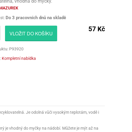
atelná, vhodná do myčky.
CÍ HRAČKY
NAPICHOVÁTKA A ZÁPICHY
AKTIVÁTOR NA VÝROBU SLIZU
PARUKY
MAZUREK
Do 3 pracovních dnů na skladě
st:
Í HRAČKY
TALÍŘE
BARVIVA NA SLIZ
VOUSY
57 Kč
UBROUSKY
LEPIDLA NA VÝROBU SLIZU
ZUBY
VLOŽIT DO KOŠÍKU
UBRUSY
KULIČKY NA SLIZ
uktu: P93920
TÁNY NA DORTY
TŘPYTKY
:
Kompletní nabídka
HOTOVÝ SLIZ
ecyklovatelná. Je odolná vůči vysokým teplotám, vodě i
erý je vhodný do myčky na nádobí. Můžete je mýt až na