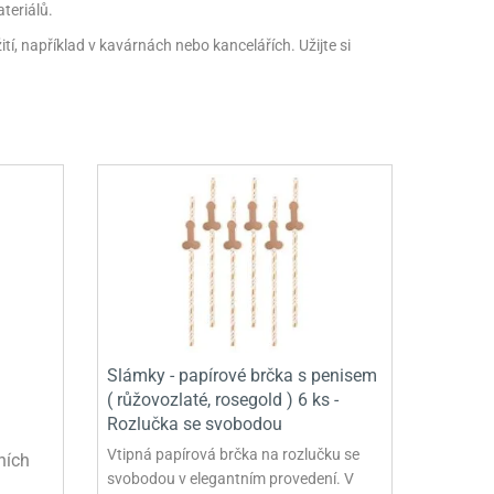
teriálů.
tí, například v kavárnách nebo kancelářích. Užijte si
Slámky - papírové brčka s penisem
( růžovozlaté, rosegold ) 6 ks -
Rozlučka se svobodou
Vtipná papírová brčka na rozlučku se
ních
svobodou v elegantním provedení. V