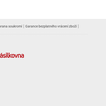
rana soukromí
┊
Garance bezplatného vrácení zboží
┊