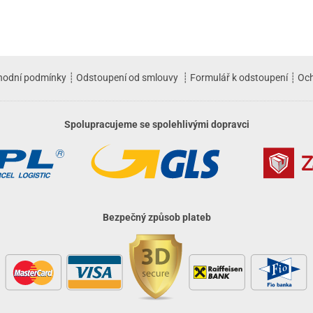
hodní podmínky
┊
Odstoupení od smlouvy
┊
Formulář k odstoupení
┊
Och
Spolupracujeme se spolehlivými dopravci
Bezpečný způsob plateb