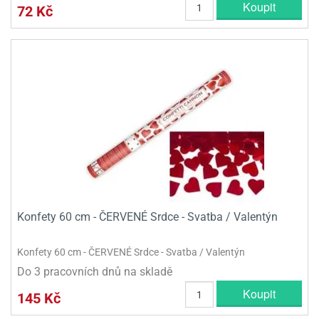
Koupit
72 Kč
Konfety 60 cm - ČERVENÉ Srdce - Svatba / Valentýn
Konfety 60 cm - ČERVENÉ Srdce - Svatba / Valentýn
Do 3 pracovních dnů na skladě
Koupit
145 Kč