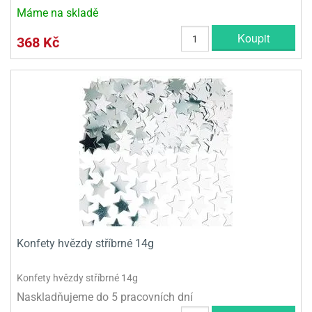
Máme na skladě
Koupit
368 Kč
Konfety hvězdy stříbrné 14g
Konfety hvězdy stříbrné 14g
Naskladňujeme do 5 pracovních dní