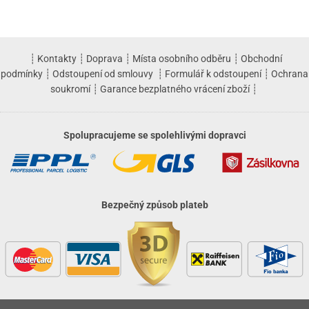
┊
Kontakty
┊
Doprava
┊
Místa osobního odběru
┊
Obchodní
podmínky
┊
Odstoupení od smlouvy
┊
Formulář k odstoupení
┊
Ochrana
soukromí
┊
Garance bezplatného vrácení zboží
┊
Spolupracujeme se spolehlivými dopravci
Bezpečný způsob plateb