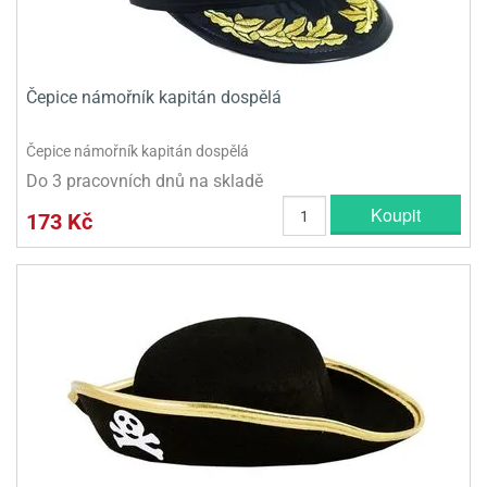
Čepice námořník kapitán dospělá
Čepice námořník kapitán dospělá
Do 3 pracovních dnů na skladě
Koupit
173 Kč