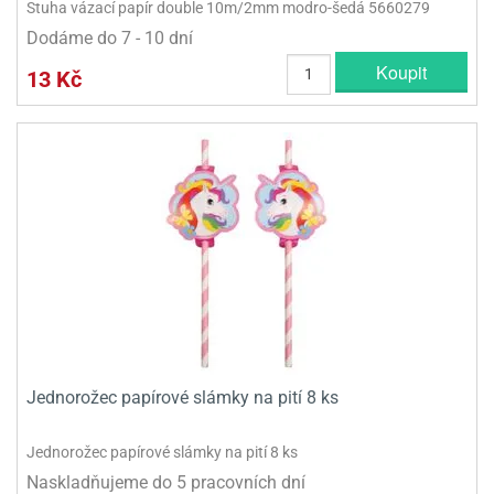
Stuha vázací papír double 10m/2mm modro-šedá 5660279
Dodáme do 7 - 10 dní
Koupit
13 Kč
Jednorožec papírové slámky na pití 8 ks
Jednorožec papírové slámky na pití 8 ks
Naskladňujeme do 5 pracovních dní