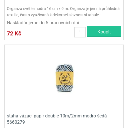
Organza světle modrá 16 cm x 9 m. Organza je jemná průhledná
textilie, často využívaná k dekoraci slavnostní tabule -…
Naskladňujeme do 5 pracovních dní
Koupit
72 Kč
stuha vázací papír double 10m/2mm modro-šedá
5660279