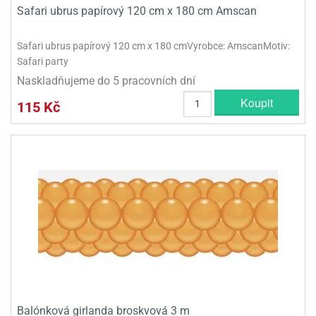
Safari ubrus papírový 120 cm x 180 cm Amscan
Safari ubrus papírový 120 cm x 180 cmVyrobce: AmscanMotiv:
Safari party
Naskladňujeme do 5 pracovních dní
Koupit
115 Kč
Balónková girlanda broskvová 3 m