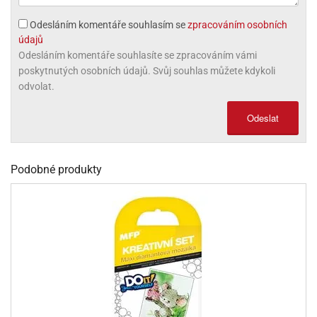
olové
Odesláním komentáře souhlasím se
zpracováním osobních
údajů
Odesláním komentáře souhlasíte se zpracováním vámi
poskytnutých osobních údajů. Svůj souhlas můžete kdykoli
odvolat.
Odeslat
Podobné produkty