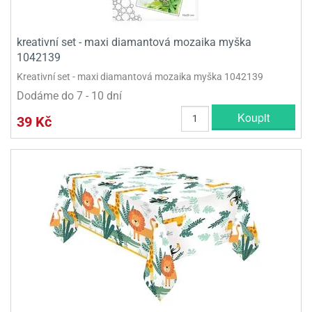
kreativní set - maxi diamantová mozaika myška
1042139
Kreativní set - maxi diamantová mozaika myška 1042139
Dodáme do 7 - 10 dní
Koupit
39 Kč