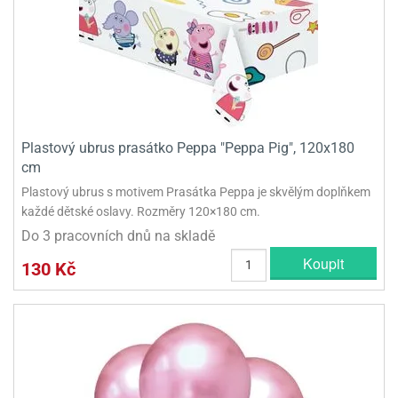
Plastový ubrus prasátko Peppa "Peppa Pig", 120x180
cm
Plastový ubrus s motivem Prasátka Peppa je skvělým doplňkem
každé dětské oslavy. Rozměry 120×180 cm.
Do 3 pracovních dnů na skladě
Koupit
130 Kč