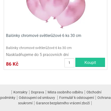
Balónky chromové světlerůžové 6 ks 30 cm
Balónky chromové světlerůžové 6 ks 30 cm
Naskladňujeme do 5 pracovních dní
Koupit
86 Kč
┊
Kontakty
┊
Doprava
┊
Místa osobního odběru
┊
Obchodní
podmínky
┊
Odstoupení od smlouvy
┊
Formulář k odstoupení
┊
Ochrana
soukromí
┊
Garance bezplatného vrácení zboží
┊