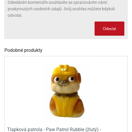
Odesláním komentáře souhlasíte se zpracováním vámi
olové
poskytnutých osobních údajů. Svůj souhlas můžete kdykoli
odvolat.
Odeslat
Podobné produkty
Tlapková patrola - Paw Patrol Rubble (žlutý) -