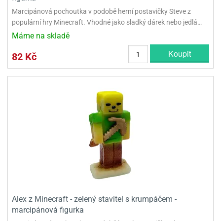
Marcipánová pochoutka v podobě herní postavičky Steve z
populární hry Minecraft. Vhodné jako sladký dárek nebo jedlá…
Máme na skladě
Koupit
82 Kč
Alex z Minecraft - zelený stavitel s krumpáčem -
marcipánová figurka