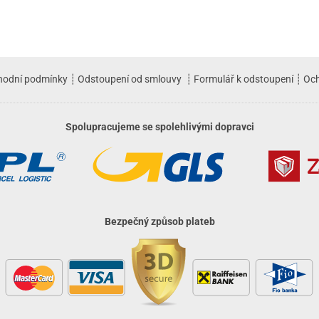
hodní podmínky
┊
Odstoupení od smlouvy
┊
Formulář k odstoupení
┊
Och
Spolupracujeme se spolehlivými dopravci
Bezpečný způsob plateb