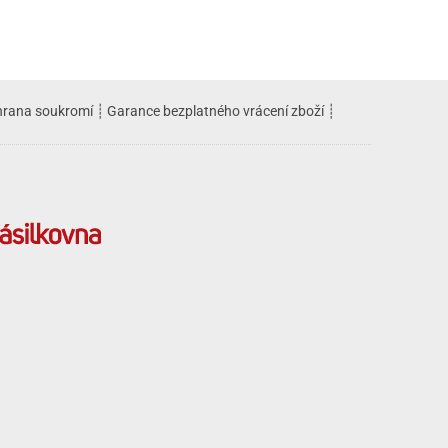
rana soukromí
┊
Garance bezplatného vrácení zboží
┊