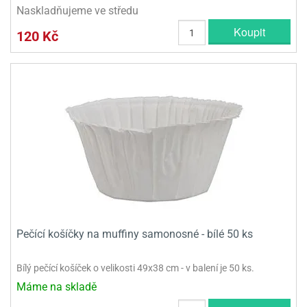
Naskladňujeme ve středu
Koupit
120 Kč
Pečící košíčky na muffiny samonosné - bílé 50 ks
Bílý pečící košíček o velikosti 49x38 cm - v balení je 50 ks.
Máme na skladě