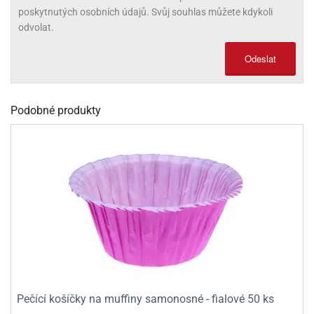
poskytnutých osobních údajů. Svůj souhlas můžete kdykoli
olové
odvolat.
Odeslat
Podobné produkty
Pečící košíčky na muffiny samonosné - fialové 50 ks