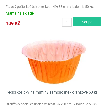
Fialový pečící košíček o velikosti 49x38 cm - v balení je 50 ks.
Máme na skladě
Koupit
109 Kč
Pečící košíčky na muffiny samonosné - oranžové 50 ks
Oranžový pečící košíček o velikosti 49x38 cm - v balení je 50 ks.