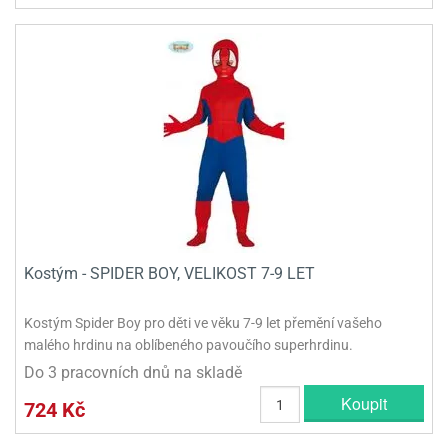
Kostým - SPIDER BOY, VELIKOST 7-9 LET
Kostým Spider Boy pro děti ve věku 7-9 let přemění vašeho
malého hrdinu na oblíbeného pavoučího superhrdinu.
Do 3 pracovních dnů na skladě
Koupit
724 Kč