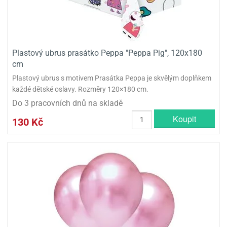
Plastový ubrus prasátko Peppa "Peppa Pig", 120x180
cm
Plastový ubrus s motivem Prasátka Peppa je skvělým doplňkem
každé dětské oslavy. Rozměry 120×180 cm.
Do 3 pracovních dnů na skladě
Koupit
130 Kč