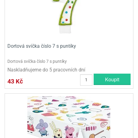
Dortová svíčka číslo 7 s puntíky
Dortová svíčka číslo 7 s puntíky
Naskladňujeme do 5 pracovních dní
Koupit
43 Kč