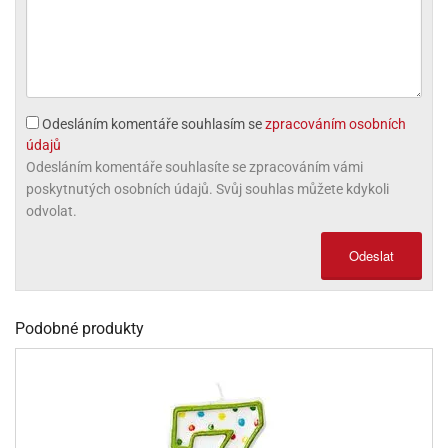
olové
Odesláním komentáře souhlasím se
zpracováním osobních
údajů
Odesláním komentáře souhlasíte se zpracováním vámi
poskytnutých osobních údajů. Svůj souhlas můžete kdykoli
odvolat.
Odeslat
Podobné produkty