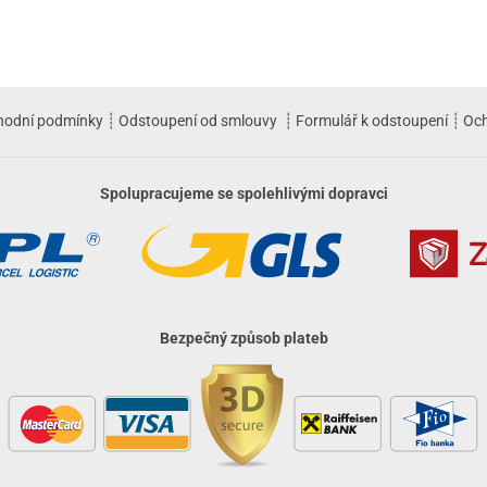
hodní podmínky
┊
Odstoupení od smlouvy
┊
Formulář k odstoupení
┊
Och
Spolupracujeme se spolehlivými dopravci
Bezpečný způsob plateb