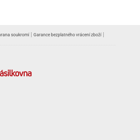
rana soukromí
┊
Garance bezplatného vrácení zboží
┊