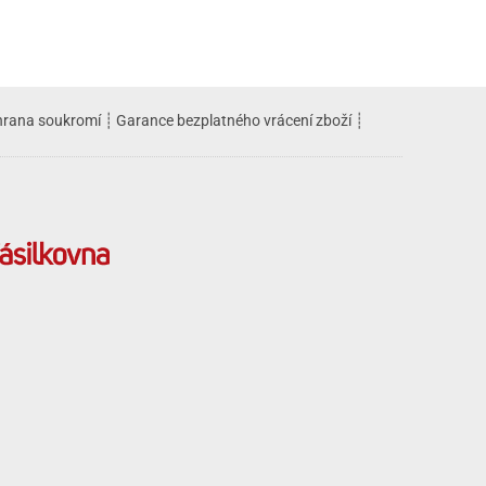
rana soukromí
┊
Garance bezplatného vrácení zboží
┊