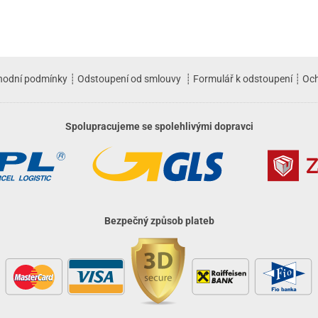
hodní podmínky
┊
Odstoupení od smlouvy
┊
Formulář k odstoupení
┊
Och
Spolupracujeme se spolehlivými dopravci
Bezpečný způsob plateb