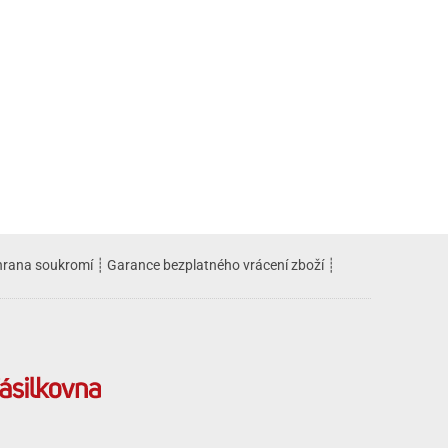
rana soukromí
┊
Garance bezplatného vrácení zboží
┊