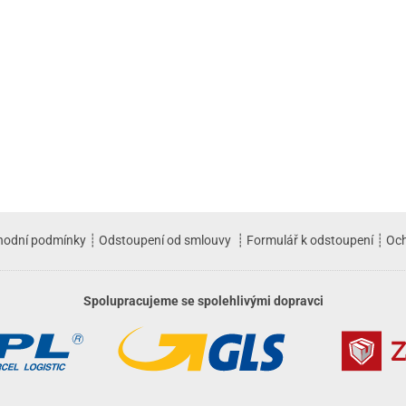
hodní podmínky
┊
Odstoupení od smlouvy
┊
Formulář k odstoupení
┊
Och
Spolupracujeme se spolehlivými dopravci