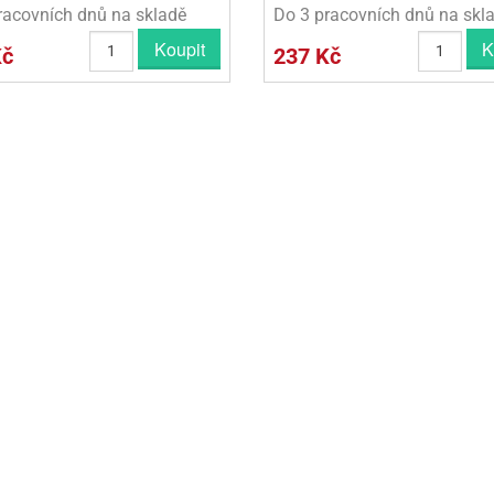
racovních dnů na skladě
Do 3 pracovních dnů na skl
Koupit
K
Kč
237 Kč