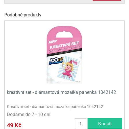
olové
Podobné produkty
kreativní set - diamantová mozaika panenka 1042142
Kreativní set - diamantová mozaika panenka 1042142
Dodáme do 7 - 10 dní
Koupit
49 Kč