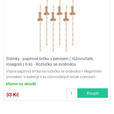
Slámky - papírové brčka s penisem ( růžovozlaté,
rosegold ) 6 ks - Rozlučka se svobodou
Vtipná papírová brčka na rozlučku se svobodou v elegantním
provedení. V balení je 6 ks růžovozlatých brček s penisem.
Máme na skladě
Koupit
33 Kč