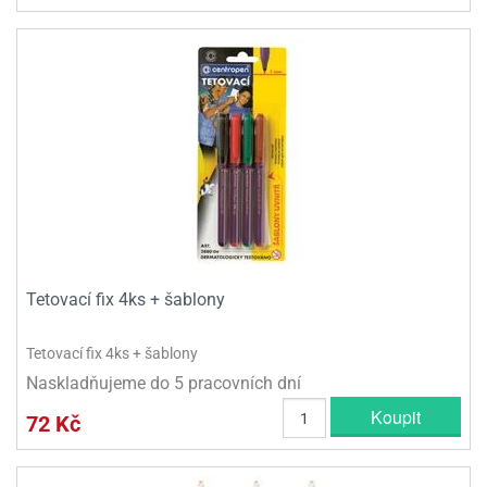
Tetovací fix 4ks + šablony
Tetovací fix 4ks + šablony
Naskladňujeme do 5 pracovních dní
Koupit
72 Kč