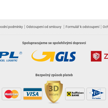
hodní podmínky
┊
Odstoupení od smlouvy
┊
Formulář k odstoupení
┊
Och
Spolupracujeme se spolehlivými dopravci
Bezpečný způsob plateb