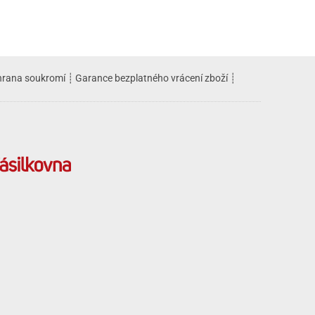
rana soukromí
┊
Garance bezplatného vrácení zboží
┊