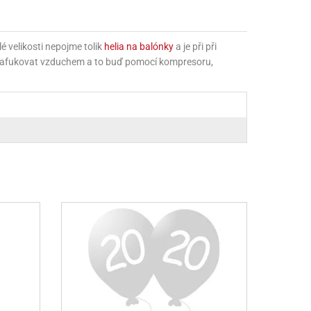
lé velikosti nepojme tolik
helia na balónky
a je při při
 nafukovat vzduchem a to buď pomocí kompresoru,