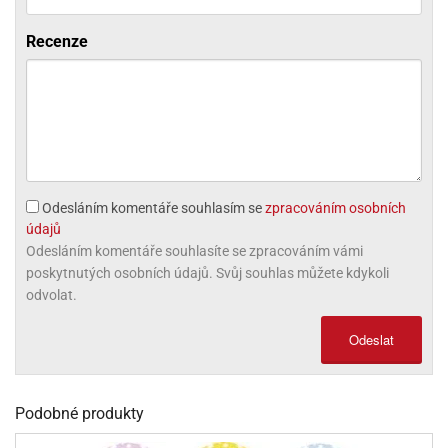
olové
Recenze
Odesláním komentáře souhlasím se
zpracováním osobních
údajů
Odesláním komentáře souhlasíte se zpracováním vámi
poskytnutých osobních údajů. Svůj souhlas můžete kdykoli
odvolat.
Odeslat
Podobné produkty