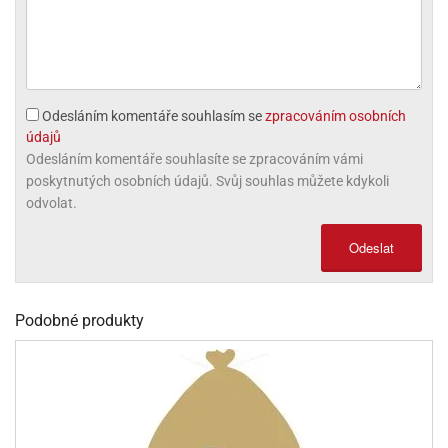
olové
Odesláním komentáře souhlasím se
zpracováním osobních
údajů
Odesláním komentáře souhlasíte se zpracováním vámi
poskytnutých osobních údajů. Svůj souhlas můžete kdykoli
odvolat.
Odeslat
Podobné produkty