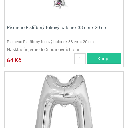
Písmeno F stříbrný foliový balónek 33 cm x 20 cm
Písmeno F stříbrný foliový balónek 33 cm x 20 cm
Naskladňujeme do 5 pracovních dní
Koupit
64 Kč