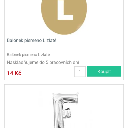
Balónek písmeno L zlaté
Balónek písmeno L zlaté
Naskladňujeme do 5 pracovních dní
Koupit
14 Kč