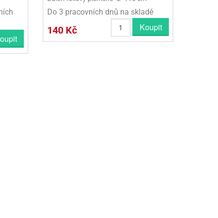
ních
Do 3 pracovních dnů na skladě
Koupit
140 Kč
oupit