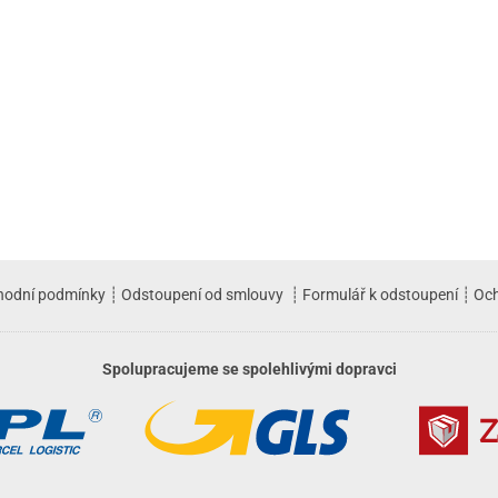
hodní podmínky
┊
Odstoupení od smlouvy
┊
Formulář k odstoupení
┊
Och
Spolupracujeme se spolehlivými dopravci