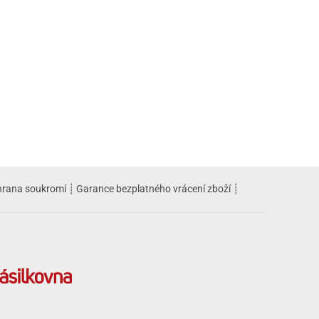
rana soukromí
┊
Garance bezplatného vrácení zboží
┊