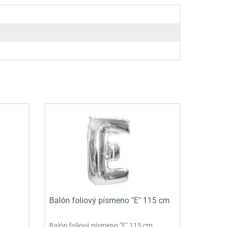
Balón foliový písmeno "E" 115 cm
Balón foliový písmeno "E" 115 cm