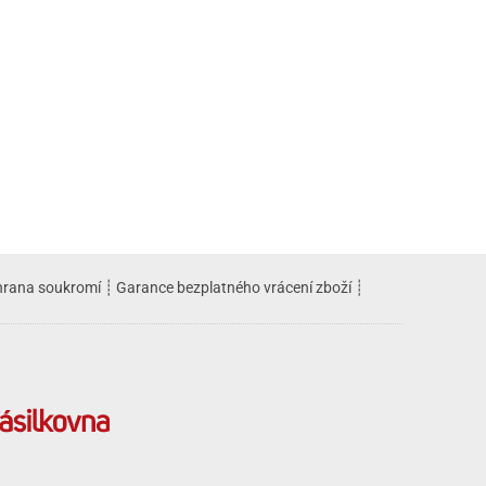
rana soukromí
┊
Garance bezplatného vrácení zboží
┊