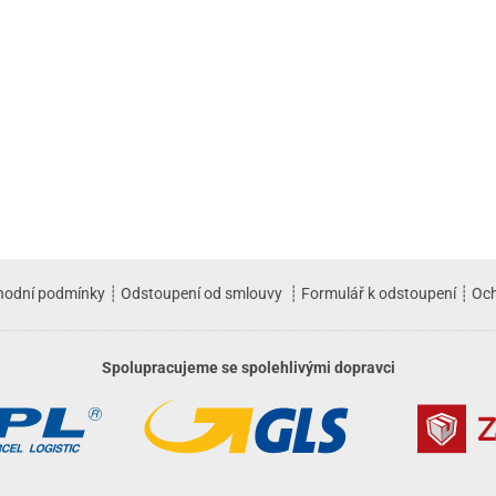
hodní podmínky
┊
Odstoupení od smlouvy
┊
Formulář k odstoupení
┊
Och
Spolupracujeme se spolehlivými dopravci