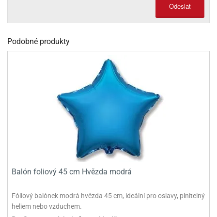
Odeslat
olové
Podobné produkty
Balón foliový 45 cm Hvězda modrá
Fóliový balónek modrá hvězda 45 cm, ideální pro oslavy, plnitelný
heliem nebo vzduchem.