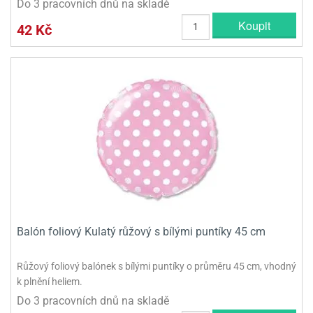
Do 3 pracovních dnů na skladě
Koupit
42 Kč
Balón foliový Kulatý růžový s bílými puntíky 45 cm
Růžový foliový balónek s bílými puntíky o průměru 45 cm, vhodný
k plnění heliem.
Do 3 pracovních dnů na skladě