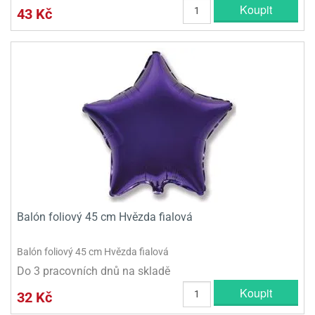
Koupit
43 Kč
Balón foliový 45 cm Hvězda fialová
Balón foliový 45 cm Hvězda fialová
Do 3 pracovních dnů na skladě
Koupit
32 Kč