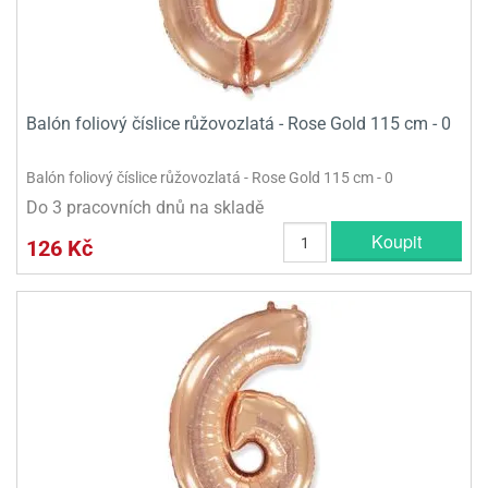
Balón foliový číslice růžovozlatá - Rose Gold 115 cm - 0
Balón foliový číslice růžovozlatá - Rose Gold 115 cm - 0
Do 3 pracovních dnů na skladě
Koupit
126 Kč