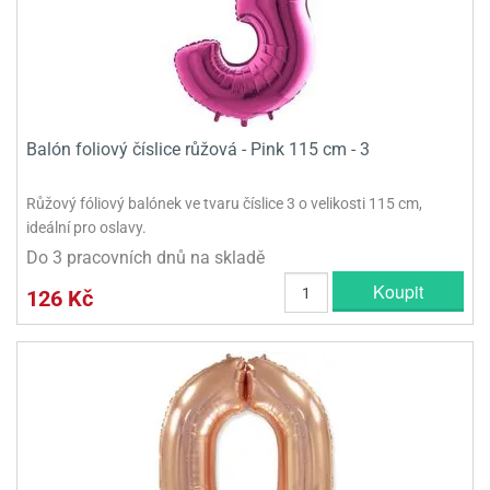
Balón foliový číslice růžová - Pink 115 cm - 3
Růžový fóliový balónek ve tvaru číslice 3 o velikosti 115 cm,
ideální pro oslavy.
Do 3 pracovních dnů na skladě
Koupit
126 Kč