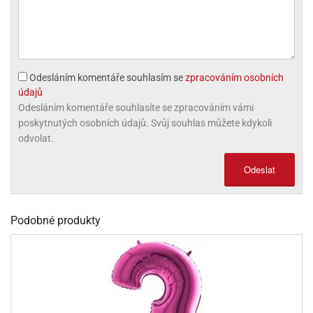
olové
Odesláním komentáře souhlasím se
zpracováním osobních
údajů
Odesláním komentáře souhlasíte se zpracováním vámi
poskytnutých osobních údajů. Svůj souhlas můžete kdykoli
odvolat.
Odeslat
Podobné produkty