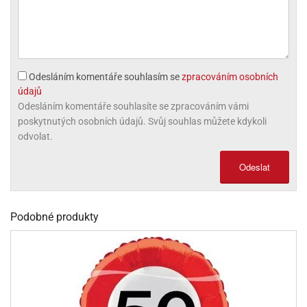
olové
Odesláním komentáře souhlasím se
zpracováním osobních
údajů
Odesláním komentáře souhlasíte se zpracováním vámi
poskytnutých osobních údajů. Svůj souhlas můžete kdykoli
odvolat.
Odeslat
Podobné produkty