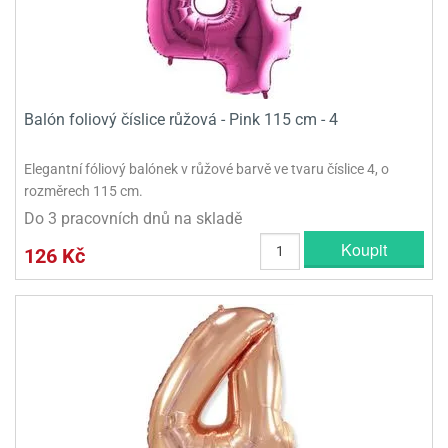
Balón foliový číslice růžová - Pink 115 cm - 4
Elegantní fóliový balónek v růžové barvě ve tvaru číslice 4, o
rozměrech 115 cm.
Do 3 pracovních dnů na skladě
Koupit
126 Kč