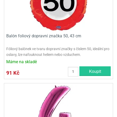
Balón foliový dopravní značka 50, 43 cm
Fóliový balónek ve tvaru dopravní značky s číslem 50, ideální pro
oslavy, lze nafouknout heliem nebo vzduchem.
Máme na skladě
Koupit
91 Kč