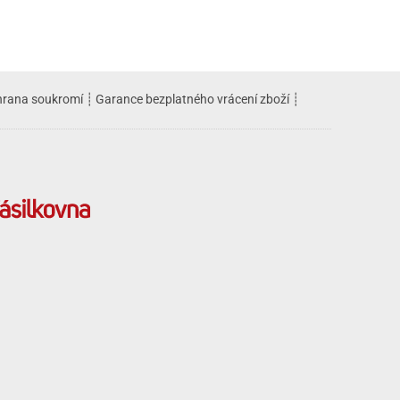
rana soukromí
┊
Garance bezplatného vrácení zboží
┊