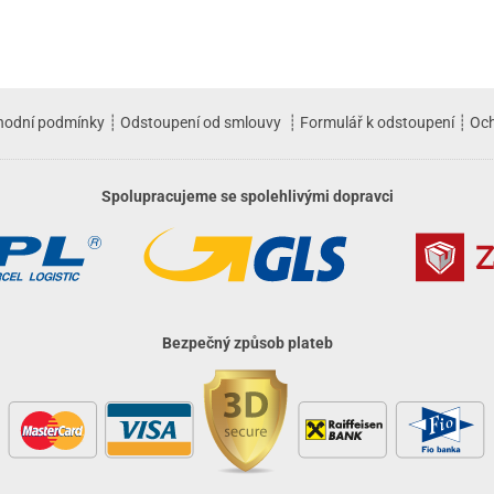
hodní podmínky
┊
Odstoupení od smlouvy
┊
Formulář k odstoupení
┊
Och
Spolupracujeme se spolehlivými dopravci
Bezpečný způsob plateb