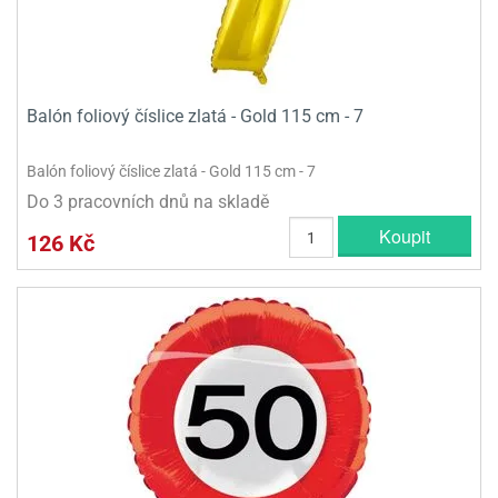
Balón foliový číslice zlatá - Gold 115 cm - 7
Balón foliový číslice zlatá - Gold 115 cm - 7
Do 3 pracovních dnů na skladě
Koupit
126 Kč