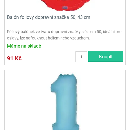
Balón foliový dopravní značka 50, 43 cm
Fóliový balónek ve tvaru dopravní značky s číslem 50, ideální pro
oslavy, lze nafouknout heliem nebo vzduchem.
Máme na skladě
Koupit
91 Kč