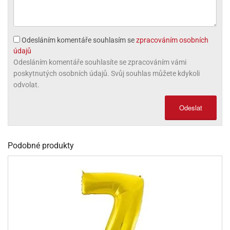
olové
Odesláním komentáře souhlasím se
zpracováním osobních
údajů
Odesláním komentáře souhlasíte se zpracováním vámi
poskytnutých osobních údajů. Svůj souhlas můžete kdykoli
odvolat.
Odeslat
Podobné produkty