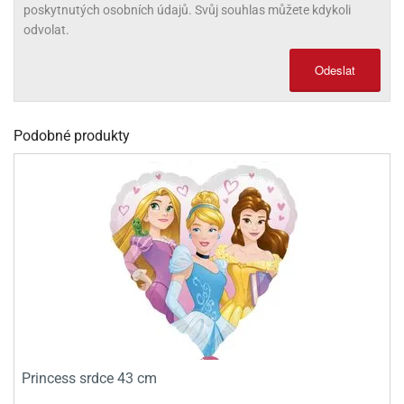
poskytnutých osobních údajů. Svůj souhlas můžete kdykoli
olové
odvolat.
Odeslat
Podobné produkty
Princess srdce 43 cm