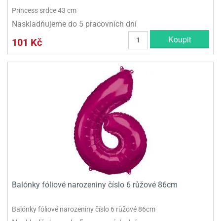
Princess srdce 43 cm
Naskladňujeme do 5 pracovních dní
Koupit
101 Kč
Balónky fóliové narozeniny číslo 6 růžové 86cm
Balónky fóliové narozeniny číslo 6 růžové 86cm