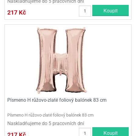
Naskladňujeme do 5 pracovních dní
Koupit
217 Kč
Písmeno H růžovo-zlaté foliový balónek 83 cm
Písmeno H růžovo-zlaté foliový balónek 83 cm
Naskladňujeme do 5 pracovních dní
Koupit
217 Kč