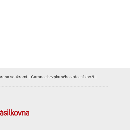
rana soukromí
┊
Garance bezplatného vrácení zboží
┊