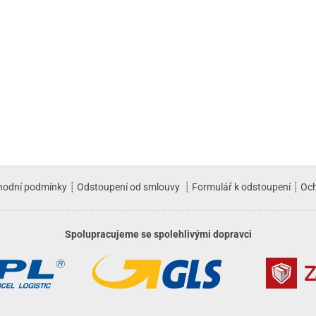
hodní podmínky
┊
Odstoupení od smlouvy
┊
Formulář k odstoupení
┊
Och
Spolupracujeme se spolehlivými dopravci