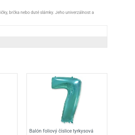
ky, brčka nebo duté slámky. Jeho univerzálnost a
Balón foliový číslice tyrkysová