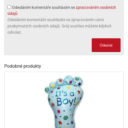
olové
Odesláním komentáře souhlasím se
zpracováním osobních
údajů
Odesláním komentáře souhlasíte se zpracováním vámi
poskytnutých osobních údajů. Svůj souhlas můžete kdykoli
odvolat.
Odeslat
Podobné produkty