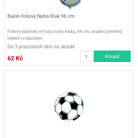
Balón foliový Noha Kluk 96 cm
Fóliový balónek ve tvaru nohy Kluka, 96 cm, snadno plnitelný
heliem i vzduchem.
Do 3 pracovních dnů na skladě
Koupit
62 Kč