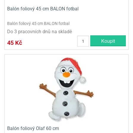
Balón foliový 45 cm BALON fotbal
Balón foliový 45 cm BALON fotbal
Do 3 pracovních dnů na skladě
Koupit
45 Kč
Balón foliový Olaf 60 cm