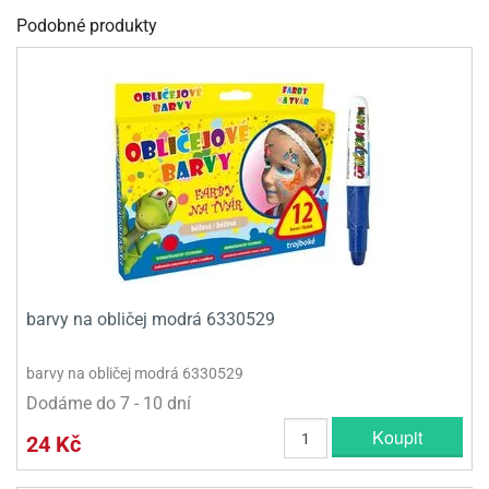
Podobné produkty
barvy na obličej modrá 6330529
barvy na obličej modrá 6330529
Dodáme do 7 - 10 dní
Koupit
24 Kč