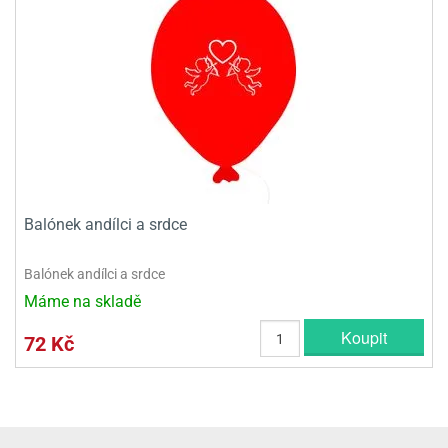
Balónek andílci a srdce
Balónek andílci a srdce
Máme na skladě
Koupit
72 Kč