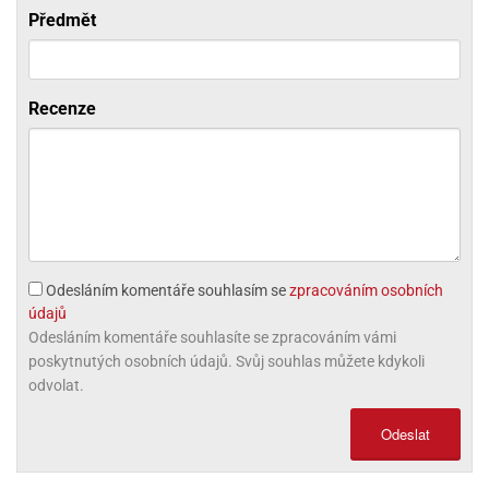
Předmět
olové
Recenze
Odesláním komentáře souhlasím se
zpracováním osobních
údajů
Odesláním komentáře souhlasíte se zpracováním vámi
poskytnutých osobních údajů. Svůj souhlas můžete kdykoli
odvolat.
Odeslat