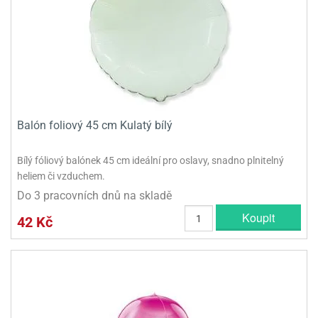
Balón foliový 45 cm Kulatý bílý
Bílý fóliový balónek 45 cm ideální pro oslavy, snadno plnitelný
heliem či vzduchem.
Do 3 pracovních dnů na skladě
Koupit
42 Kč