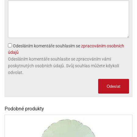
olové
Odesláním komentáře souhlasím se
zpracováním osobních
údajů
Odesláním komentáře souhlasíte se zpracováním vámi
poskytnutých osobních údajů. Svůj souhlas můžete kdykoli
odvolat.
Odeslat
Podobné produkty