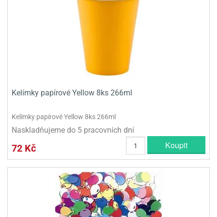
Kelímky papírové Yellow 8ks 266ml
Kelímky papírové Yellow 8ks 266ml
Naskladňujeme do 5 pracovních dní
Koupit
72 Kč