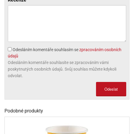
olové
Odesláním komentáře souhlasím se
zpracováním osobních
údajů
Odesláním komentáře souhlasíte se zpracováním vámi
poskytnutých osobních údajů. Svůj souhlas můžete kdykoli
odvolat.
Odeslat
Podobné produkty