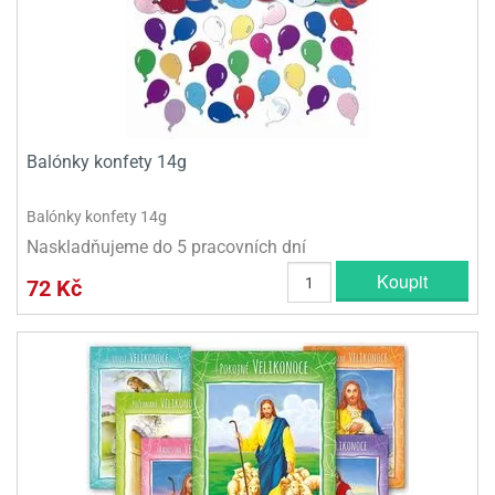
Balónky konfety 14g
Balónky konfety 14g
Naskladňujeme do 5 pracovních dní
Koupit
72 Kč