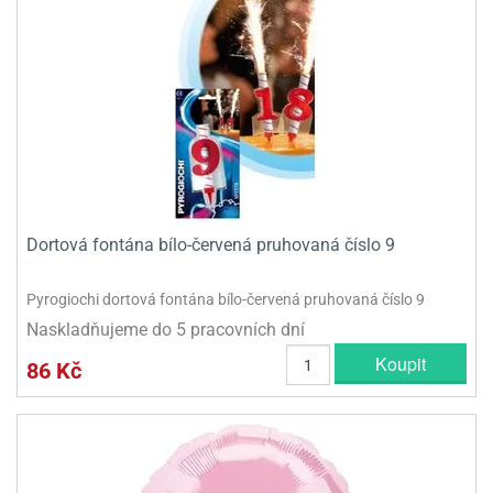
Dortová fontána bílo-červená pruhovaná číslo 9
Pyrogiochi dortová fontána bílo-červená pruhovaná číslo 9
Naskladňujeme do 5 pracovních dní
Koupit
86 Kč