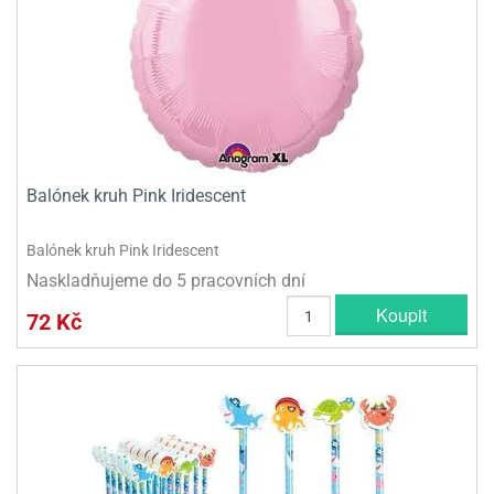
Balónek kruh Pink Iridescent
Balónek kruh Pink Iridescent
Naskladňujeme do 5 pracovních dní
Koupit
72 Kč