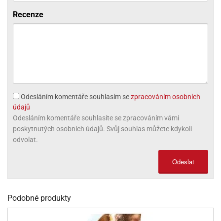
olové
Recenze
Odesláním komentáře souhlasím se
zpracováním osobních
údajů
Odesláním komentáře souhlasíte se zpracováním vámi
poskytnutých osobních údajů. Svůj souhlas můžete kdykoli
odvolat.
Odeslat
Podobné produkty